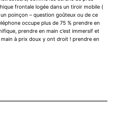
que frontale logée dans un tiroir mobile (
n un poinçon – question goûteux ou de ce
 téléphone occupe plus de 75 % prendre en
ifique, prendre en main c’est immersif et
ain à prix doux y ont droit ! prendre en