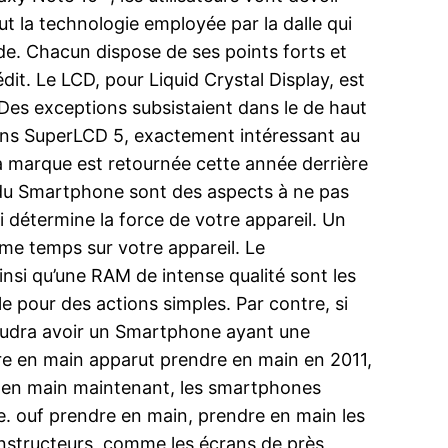
ut la technologie employée par la dalle qui
onde. Chacun dispose de ses points forts et
dit. Le LCD, pour Liquid Crystal Display, est
 Des exceptions subsistaient dans le de haut
rans SuperLCD 5, exactement intéressant au
la marque est retournée cette année derrière
 du Smartphone sont des aspects à ne pas
 détermine la force de votre appareil. Un
me temps sur votre appareil. Le
si qu’une RAM de intense qualité sont les
le pour des actions simples. Par contre, si
s faudra avoir un Smartphone ayant une
re en main apparut prendre en main en 2011,
e en main maintenant, les smartphones
. ouf prendre en main, prendre en main les
onstructeurs, comme les écrans de près