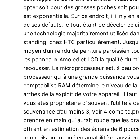
opter soit pour des grosses poches soit pour 
est exponentielle. Sur ce endroit, il il n’y 
de ses défauts, le tout étant de déceler celu
une technologie majoritairement utilisée da
standing, chez HTC particulièrement. Jusqu
moyen d’un rendu de peinture paroissien tout
les panneaux Amoled et LCD.la qualité du 
repousser. Le microprocesseur est, à peu pr
processeur qui à une grande puissance vous
comptabilise RAM détermine le niveau de la
arrhes de la exploit de votre appareil. Il fa
vous êtes propriétaire d’ souvent l’utilité à
souvenance d’au moins 3, voir 4 come to.pr
prendre en main qui aurait rouge que les g
offrent en estimation des écrans de 6 pouc
appareils ont gagné en amabilité et aussi e