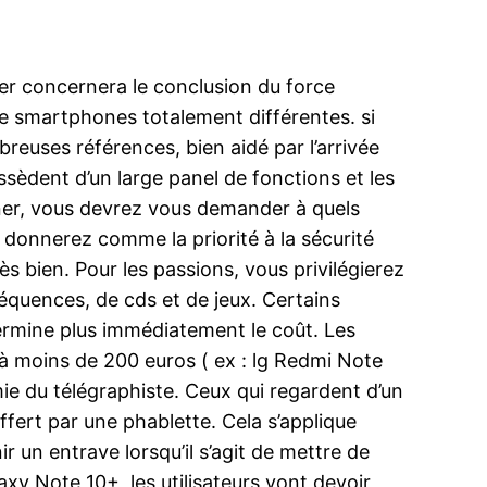
er concernera le conclusion du force
de smartphones totalement différentes. si
reuses références, bien aidé par l’arrivée
sèdent d’un large panel de fonctions et les
iner, vous devrez vous demander à quels
 donnerez comme la priorité à la sécurité
s bien. Pour les passions, vous privilégierez
équences, de cds et de jeux. Certains
termine plus immédiatement le coût. Les
 à moins de 200 euros ( ex : lg Redmi Note
omie du télégraphiste. Ceux qui regardent d’un
fert par une phablette. Cela s’applique
 un entrave lorsqu’il s’agit de mettre de
axy Note 10+, les utilisateurs vont devoir