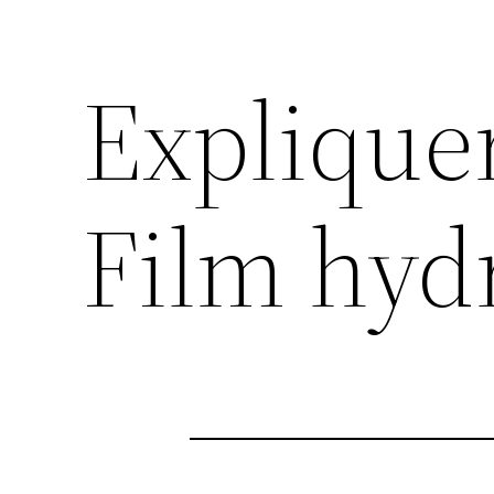
Explique
Film hyd