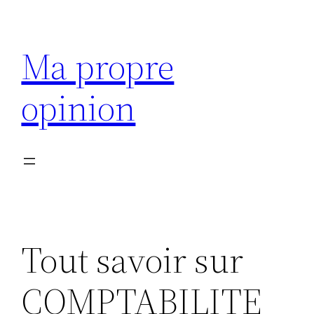
Aller
au
Ma propre
contenu
opinion
Tout savoir sur
COMPTABILITE