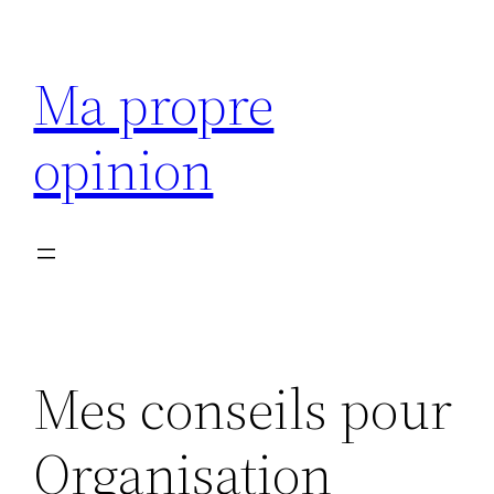
Aller
au
Ma propre
contenu
opinion
Mes conseils pour
Organisation