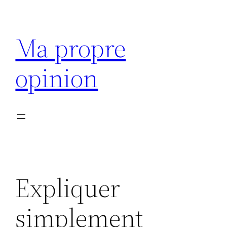
Aller
au
Ma propre
contenu
opinion
Expliquer
simplement