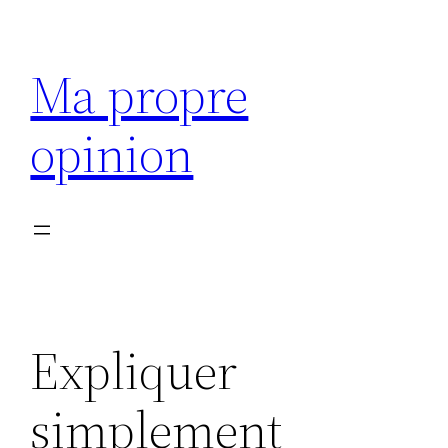
Aller
au
Ma propre
contenu
opinion
Expliquer
simplement