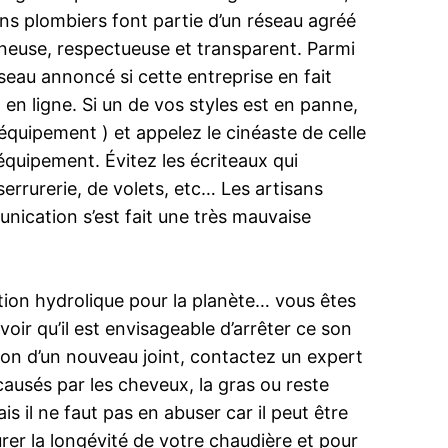
ans plombiers font partie d’un réseau agréé
igneuse, respectueuse et transparent. Parmi
éseau annoncé si cette entreprise en fait
en ligne. Si un de vos styles est en panne,
équipement ) et appelez le cinéaste de celle
équipement. Évitez les écriteaux qui
errurerie, de volets, etc… Les artisans
ication s’est fait une très mauvaise
tion hydrolique pour la planète… vous êtes
voir qu’il est envisageable d’arrêter ce son
ation d’un nouveau joint, contactez un expert
causés par les cheveux, la gras ou reste
s il ne faut pas en abuser car il peut être
urer la longévité de votre chaudière et pour