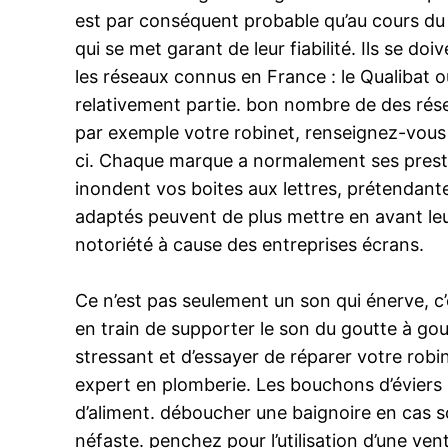
est par conséquent probable qu’au cours du t
qui se met garant de leur fiabilité. Ils se d
les réseaux connus en France : le Qualibat ou
relativement partie. bon nombre de des rése
par exemple votre robinet, renseignez-vous s
ci. Chaque marque a normalement ses prestata
inondent vos boites aux lettres, prétendante
adaptés peuvent de plus mettre en avant le
notoriété à cause des entreprises écrans.
Ce n’est pas seulement un son qui énerve, c
en train de supporter le son du goutte à gout
stressant et d’essayer de réparer votre robin
expert en plomberie. Les bouchons d’éviers pe
d’aliment. déboucher une baignoire en cas sou
néfaste. penchez pour l’utilisation d’une ven