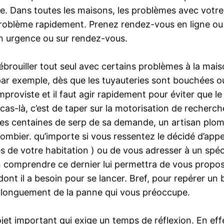
ire. Dans toutes les maisons, les problèmes avec votr
problème rapidement. Prenez rendez-vous en ligne o
en urgence ou sur rendez-vous.
ébrouiller tout seul avec certains problèmes à la maison
 par exemple, dès que les tuyauteries sont bouchées ou
improviste et il faut agir rapidement pour éviter que 
cas-là, c’est de taper sur la motorisation de recherch
s centaines de serp de sa demande, un artisan plombie
plombier. qu’importe si vous ressentez le décidé d’app
 de votre habitation ) ou de vous adresser à un spécia
en comprendre ce dernier lui permettra de vous propos
nt il a besoin pour se lancer. Bref, pour repérer un bo
 longuement de la panne qui vous préoccupe.
ojet important qui exige un temps de réflexion. En ef