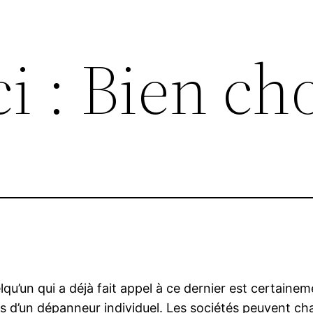
i : Bien cho
u’un qui a déjà fait appel à ce dernier est certaine
 pas d’un dépanneur individuel. Les sociétés peuvent c