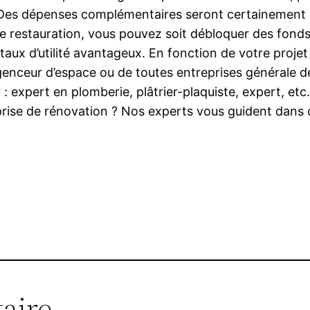
 Des dépenses complémentaires seront certainement à 
x de restauration, vous pouvez soit débloquer des fond
aux d’utilité avantageux. En fonction de votre projet
genceur d’espace ou de toutes entreprises générale de
 expert en plomberie, plâtrier-plaquiste, expert, etc
rise de rénovation ? Nos experts vous guident dans c
aire