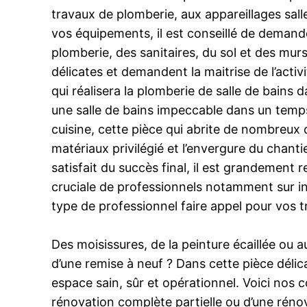
travaux de plomberie, aux appareillages sall
vos équipements, il est conseillé de deman
plomberie, des sanitaires, du sol et des mur
délicates et demandent la maitrise de l’activ
qui réalisera la plomberie de salle de bains 
une salle de bains impeccable dans un temps
cuisine, cette pièce qui abrite de nombreux 
matériaux privilégié et l’envergure du chant
satisfait du succès final, il est grandement
cruciale de professionnels notamment sur int
type de professionnel faire appel pour vos tr
Des moisissures, de la peinture écaillée ou a
d’une remise à neuf ? Dans cette pièce délic
espace sain, sûr et opérationnel. Voici nos co
rénovation complète partielle ou d’une réno