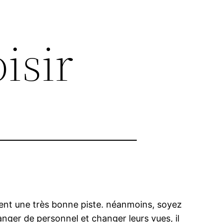
isir
ment une très bonne piste. néanmoins, soyez
hanger de personnel et changer leurs vues, il