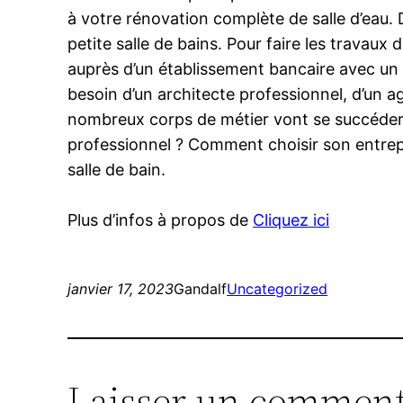
à votre rénovation complète de salle d’eau.
petite salle de bains. Pour faire les travau
auprès d’un établissement bancaire avec un t
besoin d’un architecte professionnel, d’un a
nombreux corps de métier vont se succéder :
professionnel ? Comment choisir son entrep
salle de bain.
Plus d’infos à propos de
Cliquez ici
janvier 17, 2023
Gandalf
Uncategorized
Laisser un comment