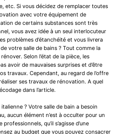
e, etc. Si vous décidez de remplacer toutes
énovation avec votre équipement de
ulation de certains substances sont très
nnel, vous avez idée à un seul interlocuteur
les problèmes d’étanchéité et vous livrera
de votre salle de bains ? Tout comme la
nover. Selon l’état de la pièce, les
pas avoir de mauvaises surprises et d’être
vos travaux. Cependant, au regard de l’offre
réaliser ses travaux de rénovation. A quel
écodage dans l’article.
italienne ? Votre salle de bain a besoin
eau, aucun élément n’est à occulter pour un
 professionnels, qu’il s’agisse d’une
 pensez au budget que vous pouvez consacrer