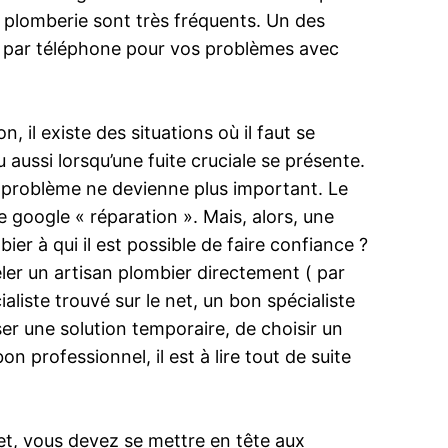
e plomberie sont très fréquents. Un des
u par téléphone pour vos problèmes avec
, il existe des situations où il faut se
 aussi lorsqu’une fuite cruciale se présente.
le problème ne devienne plus important. Le
e google « réparation ». Mais, alors, une
r à qui il est possible de faire confiance ?
eler un artisan plombier directement ( par
liste trouvé sur le net, un bon spécialiste
er une solution temporaire, de choisir un
n professionnel, il est à lire tout de suite
fet, vous devez se mettre en tête aux