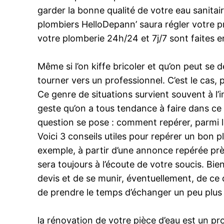
garder la bonne qualité de votre eau sanita
plombiers HelloDepann’ saura régler votre 
votre plomberie 24h/24 et 7j/7 sont faites 
Même si l’on kiffe bricoler et qu’on peut se d
tourner vers un professionnel. C’est le cas,
Ce genre de situations survient souvent à l’
geste qu’on a tous tendance à faire dans ce 
question se pose : comment repérer, parmi le
Voici 3 conseils utiles pour repérer un bon 
exemple, à partir d’une annonce repérée près
sera toujours à l’écoute de votre soucis. Bi
devis et de se munir, éventuellement, de ce do
de prendre le temps d’échanger un peu plus
la rénovation de votre pièce d’eau est un pr