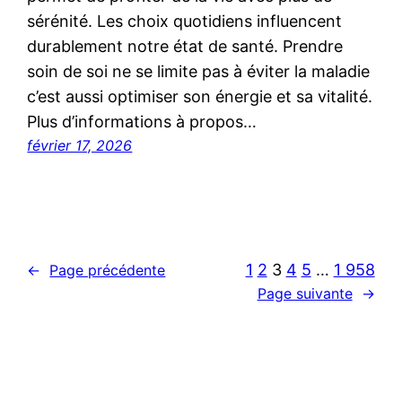
sérénité. Les choix quotidiens influencent
durablement notre état de santé. Prendre
soin de soi ne se limite pas à éviter la maladie
c’est aussi optimiser son énergie et sa vitalité.
Plus d’informations à propos…
février 17, 2026
1
2
3
4
5
…
1 958
←
Page précédente
Page suivante
→