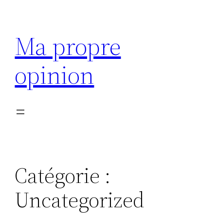
Aller
au
Ma propre
contenu
opinion
Catégorie :
Uncategorized